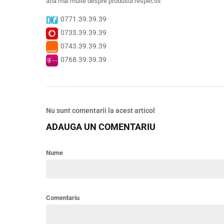
afla mai multe despre produsul respectiv.
0771.39.39.39
0733.39.39.39
0743.39.39.39
0768.39.39.39
Nu sunt comentarii la acest articol
ADAUGA UN COMENTARIU
Nume
Comentariu