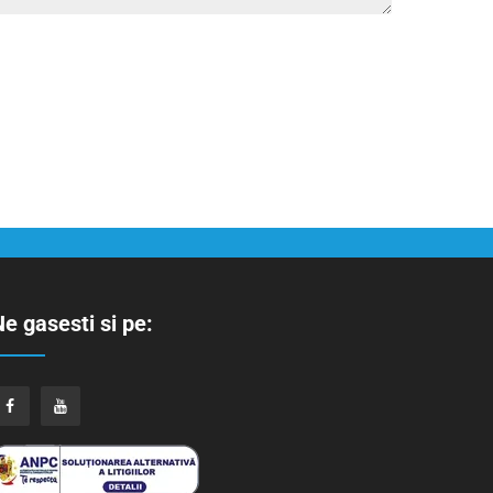
e gasesti si pe: