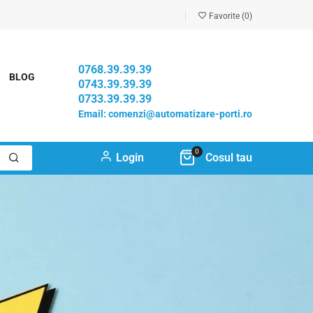
Favorite (0)
0768.39.39.39
BLOG
0743.39.39.39
0733.39.39.39
Email: comenzi@automatizare-porti.ro
0
Login
Cosul tau