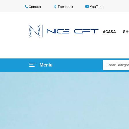
Contact
Facebook
YouTube
ACASA
SH
Meniu
Toate Categori