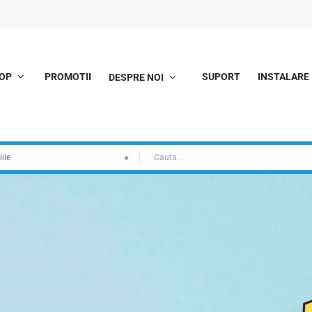
OP
PROMOTII
SUPORT
INSTALARE
DESPRE NOI
ile